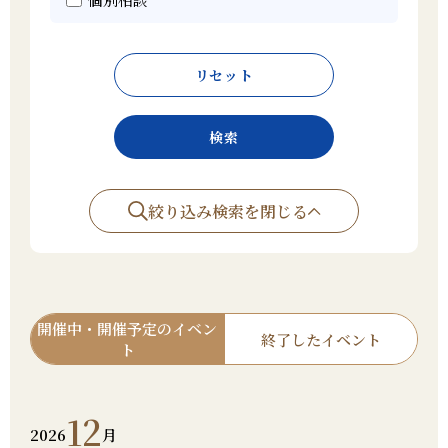
リセット
検索
絞り込み検索を閉じる
開催中・開催予定のイベン
終了したイベント
ト
12
2026
月