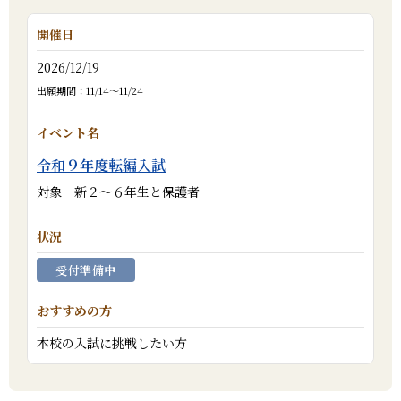
2026/12/19
出願期間：11/14～11/24
令和９年度転編入試
対象 新２～６年生と保護者
受付準備中
本校の入試に挑戦したい方