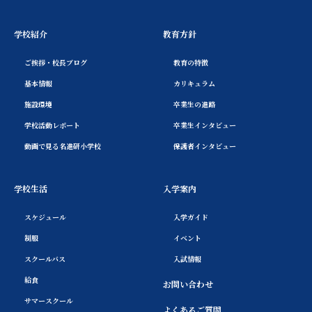
学校紹介
教育方針
ご挨拶・校長ブログ
教育の特徴
基本情報
カリキュラム
施設環境
卒業生の進路
学校活動レポート
卒業生インタビュー
動画で見る名進研小学校
保護者インタビュー
学校生活
入学案内
スケジュール
入学ガイド
制服
イベント
スクールバス
入試情報
給食
お問い合わせ
サマースクール
よくあるご質問