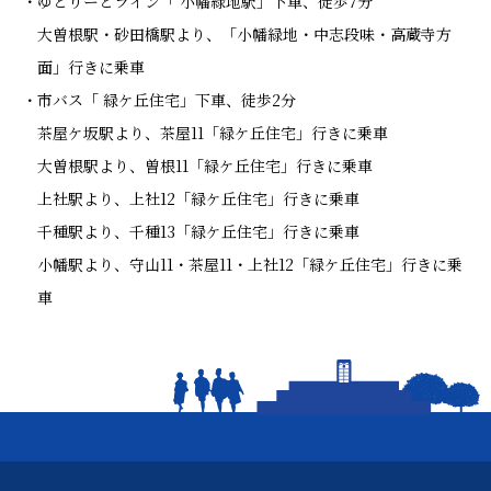
ゆとりーとライン「 小幡緑地駅」下車、徒歩7分
大曽根駅・砂田橋駅より、「小幡緑地・中志段味・高蔵寺方
面」行きに乗車
市バス「 緑ケ丘住宅」下車、徒歩2分
茶屋ケ坂駅より、茶屋11「緑ケ丘住宅」行きに乗車
大曽根駅より、曽根11「緑ケ丘住宅」行きに乗車
上社駅より、上社12「緑ケ丘住宅」行きに乗車
千種駅より、千種13「緑ケ丘住宅」行きに乗車
小幡駅より、守山11・茶屋11・上社12「緑ケ丘住宅」行きに乗
車