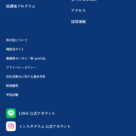
放課後プログラム
アクセス
採用情報
寄付金について
同窓会サイト
保護者ポータル「M-portal」
プライバシーポリシー
反社会勢力に対する基本方針
財務諸表
学校評価
LINE 公式アカウント
インスタグラム 公式アカウント