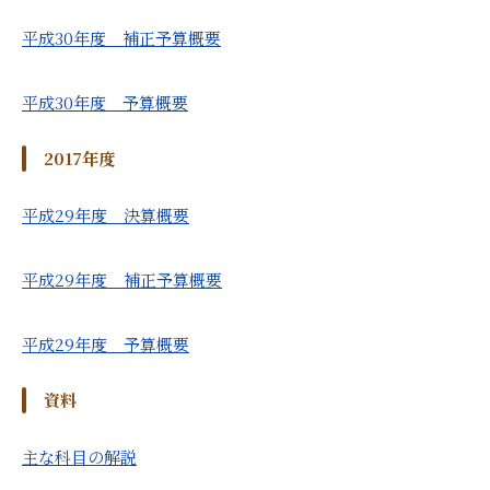
平成30年度 補正予算概要
平成30年度 予算概要
2017年度
平成29年度 決算概要
平成29年度 補正予算概要
平成29年度 予算概要
資料
主な科目の解説