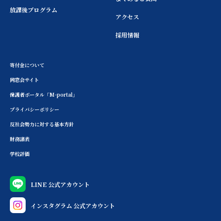
放課後プログラム
アクセス
採用情報
寄付金について
同窓会サイト
保護者ポータル「M-portal」
プライバシーポリシー
反社会勢力に対する基本方針
財務諸表
学校評価
LINE 公式アカウント
インスタグラム 公式アカウント