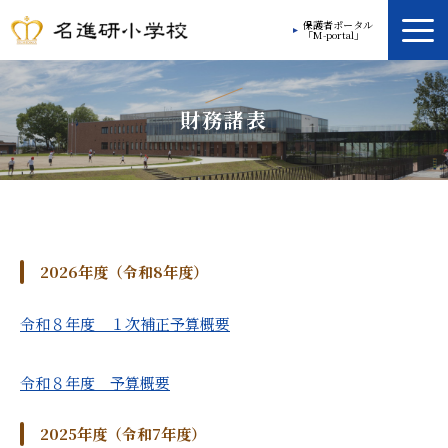
保護者ポータル
「M-portal」
学校案内
財務諸表
教育方針
学校生活
放課後プログラム
2026年度（令和8年度）
入学案内
令和８年度 １次補正予算概要
入学ガイド
お問い合わせ
令和８年度 予算概要
2025年度（令和7年度）