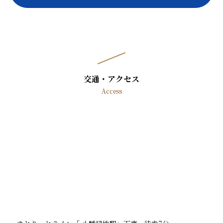
交通・アクセス
Access