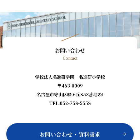
お問い合わせ
Contact
学校法人名進研学園 名進研小学校
〒463-0009
名古屋市守山区緑ヶ丘853番地の1
TEL:052-758-5558
お問い合わせ・資料請求