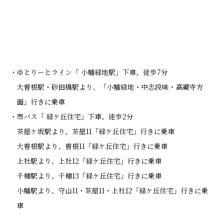
ゆとりーとライン「 小幡緑地駅」下車、徒歩7分
大曽根駅・砂田橋駅より、「小幡緑地・中志段味・高蔵寺方
面」行きに乗車
市バス「 緑ケ丘住宅」下車、徒歩2分
茶屋ケ坂駅より、茶屋11「緑ケ丘住宅」行きに乗車
大曽根駅より、曽根11「緑ケ丘住宅」行きに乗車
上社駅より、上社12「緑ケ丘住宅」行きに乗車
千種駅より、千種13「緑ケ丘住宅」行きに乗車
小幡駅より、守山11・茶屋11・上社12「緑ケ丘住宅」行きに乗
車