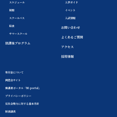
スケジュール
入学ガイド
制服
イベント
スクールバス
入試情報
給食
お問い合わせ
サマースクール
よくあるご質問
放課後プログラム
アクセス
採用情報
寄付金について
同窓会サイト
保護者ポータル「M-portal」
プライバシーポリシー
反社会勢力に対する基本方針
財務諸表