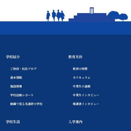
学校紹介
教育方針
ご挨拶・校長ブログ
教育の特徴
基本情報
カリキュラム
施設環境
卒業生の進路
学校活動レポート
卒業生インタビュー
動画で見る名進研小学校
保護者インタビュー
学校生活
入学案内