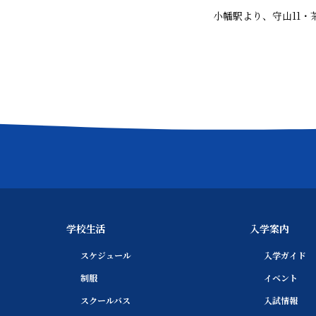
小幡駅より、守山11・
学校生活
入学案内
スケジュール
入学ガイド
制服
イベント
スクールバス
入試情報