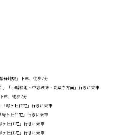
小幡緑地駅」下車、徒歩7分
り、「小幡緑地・中志段味・高蔵寺方面」行きに乗車
下車、徒歩2分
11「緑ケ丘住宅」行きに乗車
1「緑ケ丘住宅」行きに乗車
「緑ケ丘住宅」行きに乗車
「緑ケ丘住宅」行きに乗車