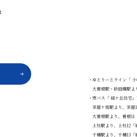
校
ゆとりーとライン「 
大曽根駅・砂田橋駅よ
市バス「 緑ケ丘住宅」
茶屋ケ坂駅より、茶屋
大曽根駅より、曽根1
上社駅より、上社12
千種駅より、千種13