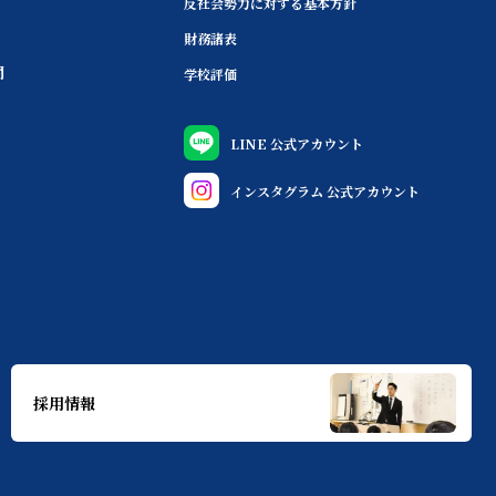
反社会勢力に対する基本方針
財務諸表
問
学校評価
LINE 公式アカウント
インスタグラム 公式アカウント
採用情報