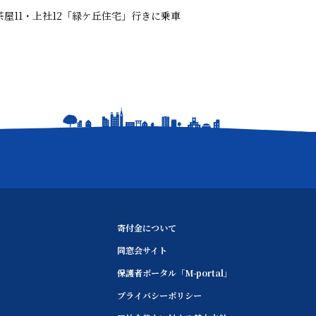
茶屋11・上社12「緑ケ丘住宅」行きに乗車
寄付金について
同窓会サイト
保護者ポータル「M-portal」
プライバシーポリシー