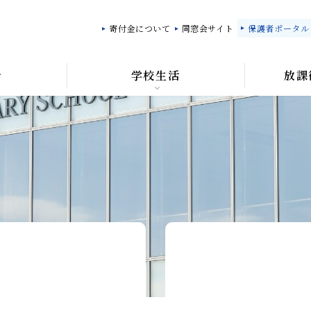
寄付金について
同窓会サイト
保護者ポータル「M
針
学校生活
放課