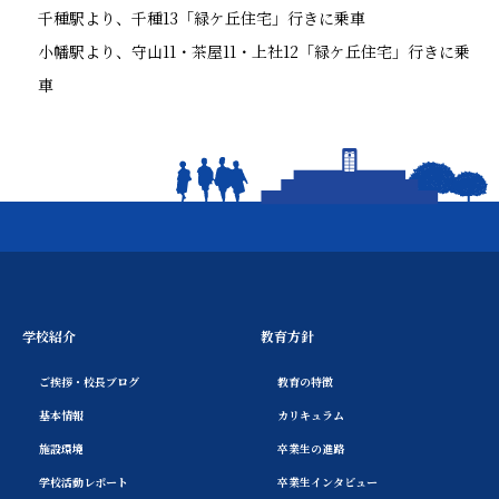
千種駅より、千種13「緑ケ丘住宅」行きに乗車
小幡駅より、守山11・茶屋11・上社12「緑ケ丘住宅」行きに乗
車
学校紹介
教育方針
ご挨拶・校長ブログ
教育の特徴
基本情報
カリキュラム
施設環境
卒業生の進路
学校活動レポート
卒業生インタビュー