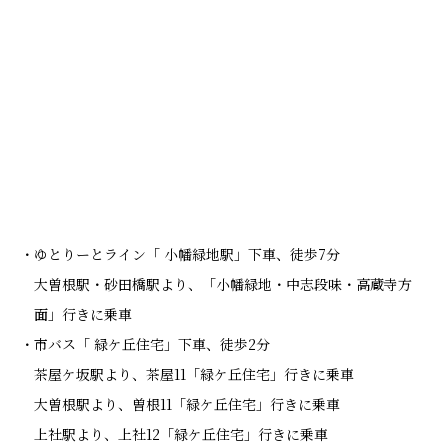
ゆとりーとライン「 小幡緑地駅」下車、徒歩7分
大曽根駅・砂田橋駅より、「小幡緑地・中志段味・高蔵寺方
面」行きに乗車
市バス「 緑ケ丘住宅」下車、徒歩2分
茶屋ケ坂駅より、茶屋11「緑ケ丘住宅」行きに乗車
大曽根駅より、曽根11「緑ケ丘住宅」行きに乗車
上社駅より、上社12「緑ケ丘住宅」行きに乗車