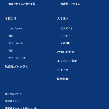
動画で見る名進研小学校
保護者インタビュー
学校生活
入学案内
スケジュール
入学ガイド
制服
イベント
スクールバス
入試情報
給食
お問い合わせ
サマースクール
よくあるご質問
放課後プログラム
アクセス
採用情報
寄付金について
同窓会サイト
保護者ポータル「M-portal」