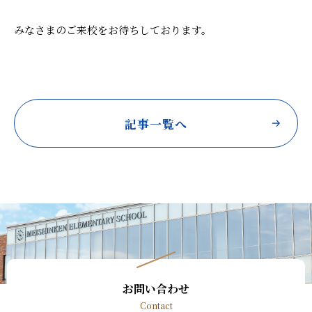
よくあるご質問
寄付金について
アクセス
同窓会サイト
みなさまのご来校をお待ちしております。
採用情報
保護者ポータル「M-portal」
プライバシーポリシー
反社会勢力に対する基本方針
記事一覧へ
財務諸表
お問い合わせ
Contact