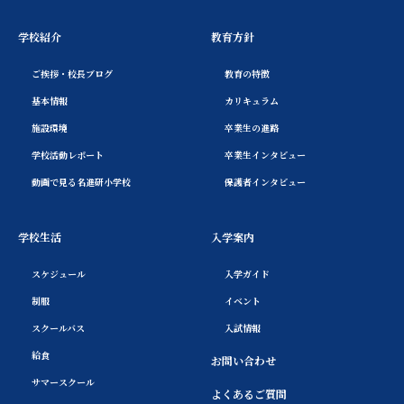
学校紹介
教育方針
ご挨拶・校長ブログ
教育の特徴
基本情報
カリキュラム
施設環境
卒業生の進路
学校活動レポート
卒業生インタビュー
動画で見る名進研小学校
保護者インタビュー
学校生活
入学案内
スケジュール
入学ガイド
制服
イベント
スクールバス
入試情報
給食
お問い合わせ
サマースクール
よくあるご質問