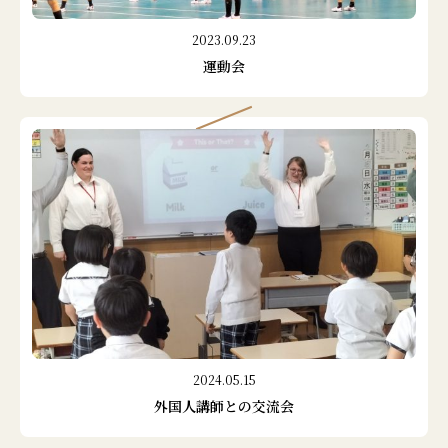
2023.09.23
運動会
2024.05.15
外国人講師との交流会