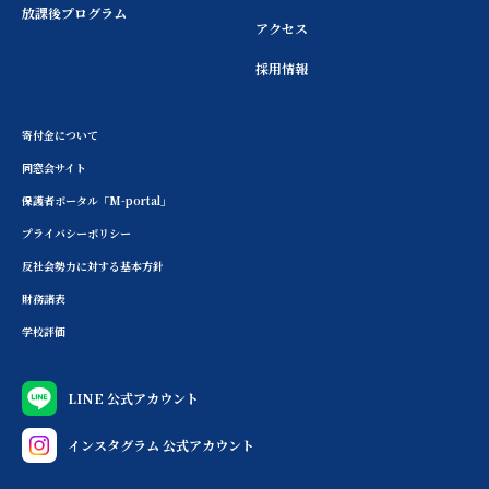
放課後プログラム
アクセス
採用情報
寄付金について
同窓会サイト
保護者ポータル「M-portal」
プライバシーポリシー
反社会勢力に対する基本方針
財務諸表
学校評価
LINE 公式アカウント
インスタグラム 公式アカウント