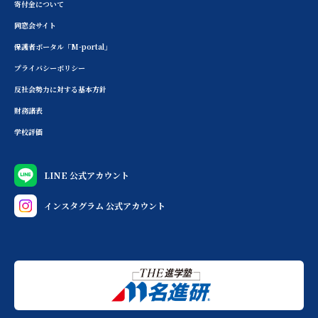
寄付金について
同窓会サイト
保護者ポータル「M-portal」
プライバシーポリシー
反社会勢力に対する基本方針
財務諸表
学校評価
LINE 公式アカウント
インスタグラム 公式アカウント