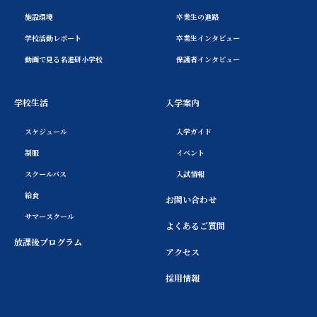
施設環境
卒業生の進路
学校活動レポート
卒業生インタビュー
動画で見る名進研小学校
保護者インタビュー
学校生活
入学案内
スケジュール
入学ガイド
制服
イベント
スクールバス
入試情報
給食
お問い合わせ
サマースクール
よくあるご質問
放課後プログラム
アクセス
採用情報