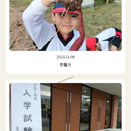
2024.11.08
芋掘り