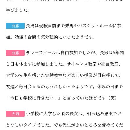
学びました。
長男は受験直前まで乗馬やバスケットボールに参
齊藤
加。勉強の合間の気分転換になったようです。
サマースクールは自由参加でしたが、長男は6年間
齊藤
１日も休まずに参加しました。サイエンス教室や狂言教室、
大学の先生を招いた実験教室など楽しい授業が目白押しで、
友達と毎日会えるのもうれしかったようです。休みの日まで
「今日も学校に行きたい！」と言っていたほどです（笑）
小学校に入学した頃の長女は、引っ込み思案でお
大岡
となしいタイプでした。でも先生がよいところを誉めてくだ