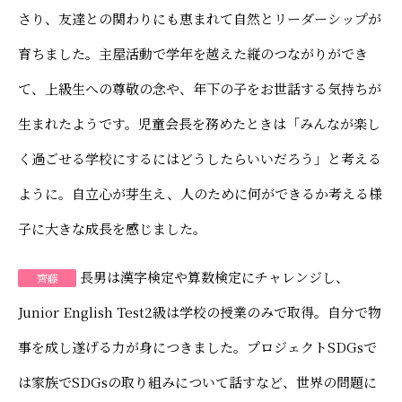
さり、友達との関わりにも恵まれて自然とリーダーシップが
育ちました。主屋活動で学年を越えた縦のつながりができ
て、上級生への尊敬の念や、年下の子をお世話する気持ちが
生まれたようです。児童会長を務めたときは「みんなが楽し
く過ごせる学校にするにはどうしたらいいだろう」と考える
ように。自立心が芽生え、人のために何ができるか考える様
子に大きな成長を感じました。
長男は漢字検定や算数検定にチャレンジし、
齊藤
Junior English Test2級は学校の授業のみで取得。自分で物
事を成し遂げる力が身につきました。プロジェクトSDGsで
は家族でSDGsの取り組みについて話すなど、世界の問題に