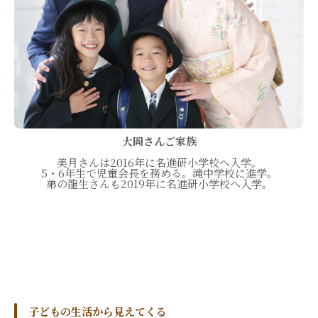
大岡さんご家族
美月さんは2016年に名進研小学校へ入学。
5・6年生で児童会長を務める。滝中学校に進学。
弟の龍生さんも2019年に名進研小学校へ入学。
子どもの生活から見えてくる