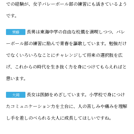
での経験が、女子バレーボール部の練習にも活きているよう
です。
長男は東海中学の自由な校風を満喫しつつ、バレ
齊藤
ーボール部の練習に励んで青春を謳歌しています。勉強だけ
でなくいろいろなことにチャレンジして将来の選択肢を広
げ、これからの時代を生き抜く力を身につけてもらえればと
思います。
長女は医師をめざしています。小学校で身につけ
大岡
たコミュニケーション力を土台に、人の苦しみや痛みを理解
し手を差しのべられる大人に成長してほしいですね。