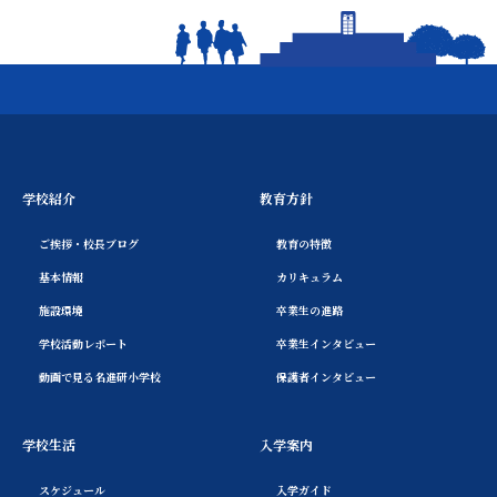
学校紹介
教育方針
ご挨拶・校長ブログ
教育の特徴
基本情報
カリキュラム
施設環境
卒業生の進路
学校活動レポート
卒業生インタビュー
動画で見る名進研小学校
保護者インタビュー
学校生活
入学案内
スケジュール
入学ガイド