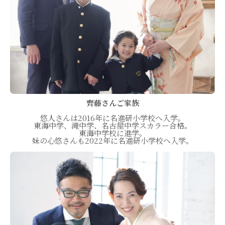
齊藤さんご家族
悠人さんは2016年に名進研小学校へ入学。
東海中学、滝中学、名古屋中学スカラー合格。
東海中学校に進学。
妹の心悠さんも2022年に名進研小学校へ入学。