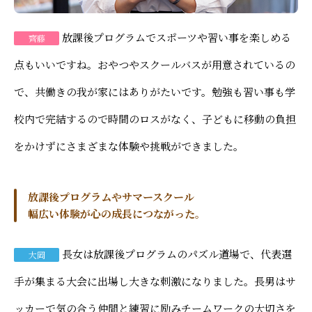
放課後プログラムでスポーツや習い事を楽しめる
齊藤
点もいいですね。おやつやスクールバスが用意されているの
で、共働きの我が家にはありがたいです。勉強も習い事も学
校内で完結するので時間のロスがなく、子どもに移動の負担
をかけずにさまざまな体験や挑戦ができました。
放課後プログラムやサマースクール
幅広い体験が心の成長につながった。
長女は放課後プログラムのパズル道場で、代表選
大岡
手が集まる大会に出場し大きな刺激になりました。長男はサ
ッカーで気の合う仲間と練習に励みチームワークの大切さを