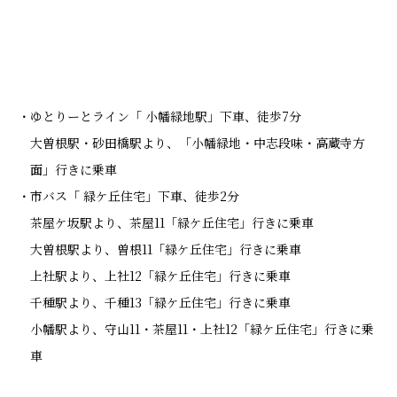
ゆとりーとライン「 小幡緑地駅」下車、徒歩7分
大曽根駅・砂田橋駅より、「小幡緑地・中志段味・高蔵寺方
面」行きに乗車
市バス「 緑ケ丘住宅」下車、徒歩2分
茶屋ケ坂駅より、茶屋11「緑ケ丘住宅」行きに乗車
大曽根駅より、曽根11「緑ケ丘住宅」行きに乗車
上社駅より、上社12「緑ケ丘住宅」行きに乗車
千種駅より、千種13「緑ケ丘住宅」行きに乗車
小幡駅より、守山11・茶屋11・上社12「緑ケ丘住宅」行きに乗
車