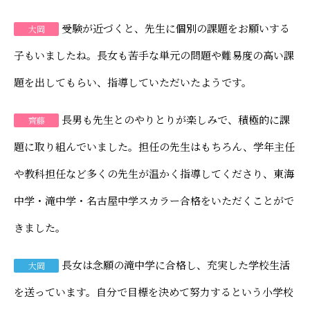
受験が近づくと、先生に個別の課題をお願いする
大岡
子もいましたね。長女も苦手な単元の問題や難易度の高い課
題を出してもらい、指導していただいたようです。
長男も先生とのやりとりが楽しみで、積極的に課
齊藤
題に取り組んでいました。担任の先生はもちろん、学年主任
や教科担任など多くの先生が温かく指導してくださり、東海
中学・滝中学・名古屋中学スカラー合格をいただくことがで
きました。
長女は念願の滝中学に合格し、充実した学校生活
大岡
を送っています。自分で目標を決めて努力するという小学校