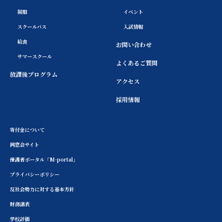
制服
イベント
スクールバス
入試情報
給食
お問い合わせ
サマースクール
よくあるご質問
放課後プログラム
アクセス
採用情報
寄付金について
同窓会サイト
保護者ポータル「M-portal」
プライバシーポリシー
反社会勢力に対する基本方針
財務諸表
学校評価