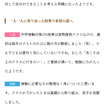
対して自分ができることを考える契機になったようです。
一人一人に寄り添った授業で希望の道へ。
中学受験対策のS授業は習熟度別クラスなので、最
大岡
初は毎月のテストのたびに親の方が緊張しました（笑）。で
も子どもは意外と気にしていないですね。むしろ「次こそは
上のクラスに行きたい！」と意欲が湧いて、勉強に力が入っ
たようです。
受験に必要な力が無理なく身についたと思いま
齊藤
す。クラスが下がったときは基礎から取り組み、苦手を克服
しました。