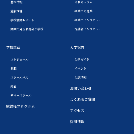
基本情報
カリキュラム
施設環境
卒業生の進路
学校活動レポート
卒業生インタビュー
動画で見る名進研小学校
保護者インタビュー
学校生活
入学案内
スケジュール
入学ガイド
制服
イベント
スクールバス
入試情報
給食
お問い合わせ
サマースクール
よくあるご質問
放課後プログラム
アクセス
採用情報