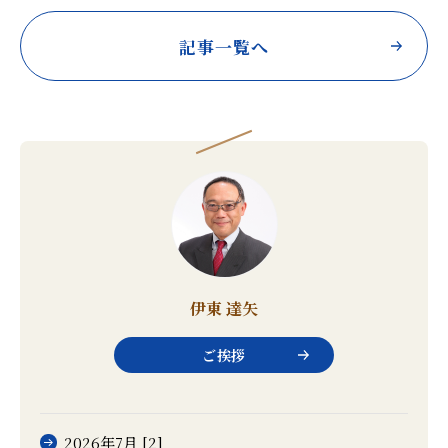
記事一覧へ
伊東 達矢
ご挨拶
2026年7月 [2]