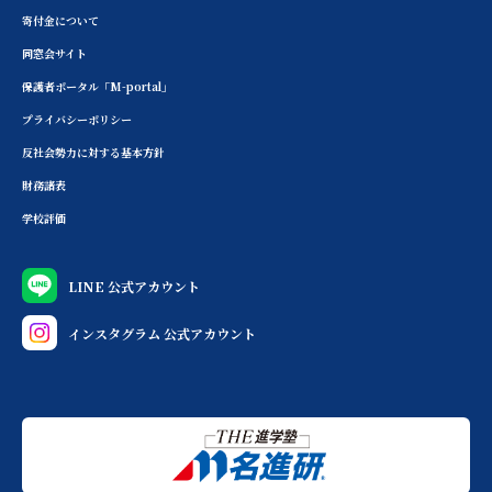
寄付金について
同窓会サイト
保護者ポータル「M-portal」
プライバシーポリシー
反社会勢力に対する基本方針
財務諸表
学校評価
LINE 公式アカウント
インスタグラム 公式アカウント