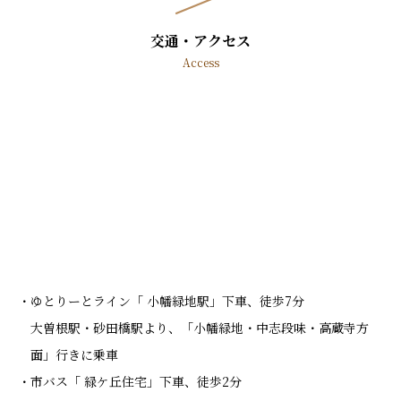
交通・アクセス
Access
ゆとりーとライン「 小幡緑地駅」下車、徒歩7分
大曽根駅・砂田橋駅より、「小幡緑地・中志段味・高蔵寺方
面」行きに乗車
市バス「 緑ケ丘住宅」下車、徒歩2分