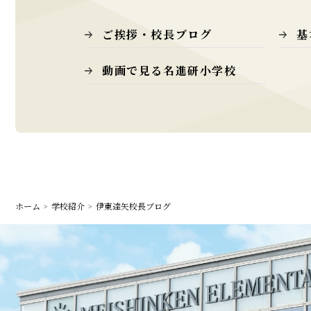
ご挨拶・校長ブログ
基
動画で見る名進研小学校
ホーム
学校紹介
伊東達矢校長ブログ