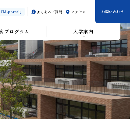
お問い合わせ
-portal」
よくあるご質問
アクセス
後プログラム
入学案内