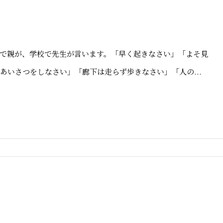
で親が、学校で先生が言います。「早く起きなさい」「よそ見
あいさつをしなさい」「廊下は走らず歩きなさい」「人の...