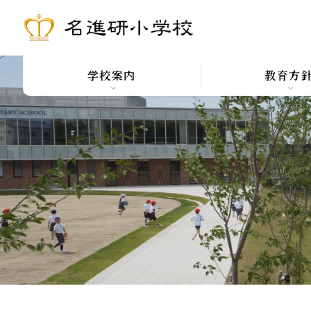
学校案内
教育方