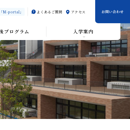
お問い合わせ
-portal」
よくあるご質問
アクセス
後プログラム
入学案内