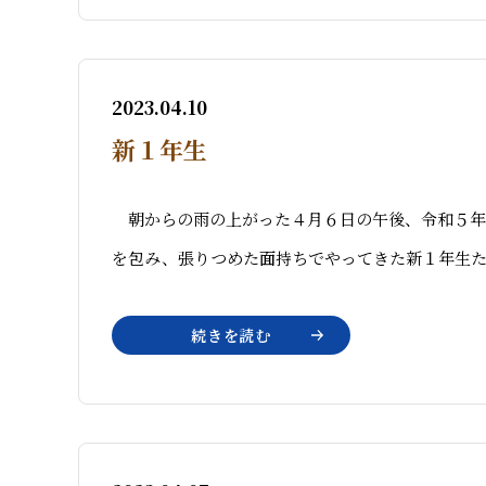
2023.04.10
新１年生
朝からの雨の上がった４月６日の午後、令和５年
を包み、張りつめた面持ちでやってきた新１年生た
続きを読む