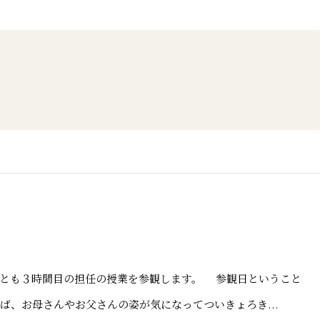
とも３時間目の担任の授業を参観します。 参観日ということ
ば、お母さんやお父さんの姿が気になってついきょろき...