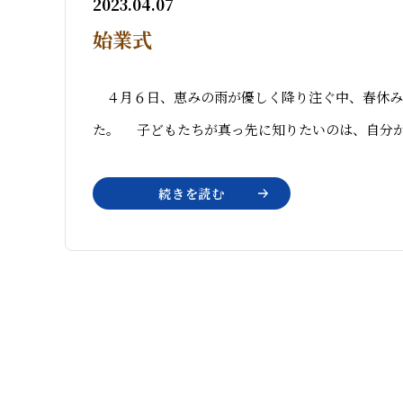
2023.04.07
始業式
４月６日、恵みの雨が優しく降り注ぐ中、春休み
た。 子どもたちが真っ先に知りたいのは、自分が
続きを読む