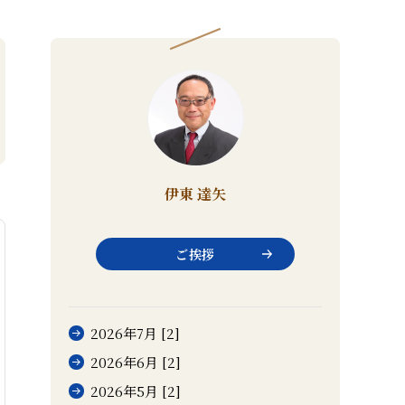
伊東 達矢
ご挨拶
2026年7月 [2]
2026年6月 [2]
2026年5月 [2]