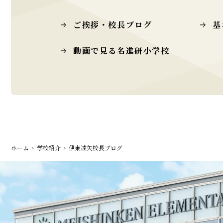
ご挨拶・校長ブログ
基
動画で見る名進研小学校
ホーム
学校紹介
伊東達矢校長ブログ