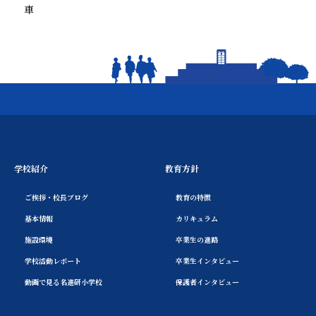
車
学校紹介
教育方針
ご挨拶・校長ブログ
教育の特徴
基本情報
カリキュラム
施設環境
卒業生の進路
学校活動レポート
卒業生インタビュー
動画で見る名進研小学校
保護者インタビュー