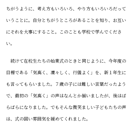
ちがうように、考え方もいろいろ、やり方もいろいろだって
いうことに。自分とちがうところがあることを知り、お互い
にそれを大事にすること。このことも学校で学んでくださ
い。
続けて在校生たちの始業式のときと同じように、今年度の
目標である「気高く、凜々しく、行儀よく」を、新１年生に
も言ってもらいました。７歳の子には難しい言葉だったよう
で、最初の「気高く」の声はなんとか揃いましたが、後はば
らばらになりました。でもそんな微笑ましい子どもたちの声
は、式の固い雰囲気を緩めてくれました。