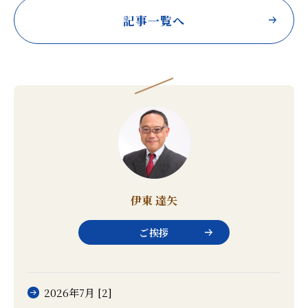
記事一覧へ
伊東 達矢
ご挨拶
2026年7月 [2]