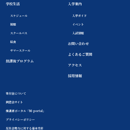
学校生活
入学案内
スケジュール
入学ガイド
制服
イベント
スクールバス
入試情報
給食
お問い合わせ
サマースクール
よくあるご質問
放課後プログラム
アクセス
採用情報
寄付金について
同窓会サイト
保護者ポータル「M-portal」
プライバシーポリシー
反社会勢力に対する基本方針