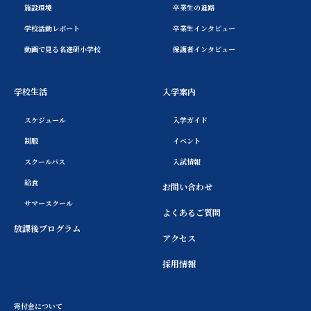
施設環境
卒業生の進路
学校活動レポート
卒業生インタビュー
動画で見る名進研小学校
保護者インタビュー
学校生活
入学案内
スケジュール
入学ガイド
制服
イベント
スクールバス
入試情報
給食
お問い合わせ
サマースクール
よくあるご質問
放課後プログラム
アクセス
採用情報
寄付金について