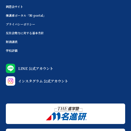
同窓会サイト
保護者ポータル「M-portal」
プライバシーポリシー
反社会勢力に対する基本方針
財務諸表
学校評価
LINE 公式アカウント
インスタグラム 公式アカウント