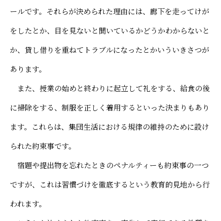
ールです。それらが決められた理由には、廊下を走ってけが
をしたとか、目を見ないと聞いているかどうかわからないと
か、貸し借りを重ねてトラブルになったとかいういきさつが
あります。
また、授業の始めと終わりに起立して礼をする、給食の後
に掃除をする、制服を正しく着用するといった決まりもあり
ます。これらは、集団生活における規律の維持のために設け
られた約束事です。
宿題や提出物を忘れたときのペナルティーも約束事の一つ
ですが、これは習慣づけを徹底するという教育的見地から行
われます。