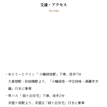
交通・アクセス
Access
ゆとりーとライン「 小幡緑地駅」下車、徒歩7分
大曽根駅・砂田橋駅より、「小幡緑地・中志段味・高蔵寺方
面」行きに乗車
市バス「 緑ケ丘住宅」下車、徒歩2分
茶屋ケ坂駅より、茶屋11「緑ケ丘住宅」行きに乗車