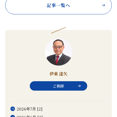
記事一覧へ
伊東 達矢
ご挨拶
2026年7月 [2]