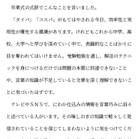
卒業式の式辞でこんなことを言いました。
「タイパ」「コスパ」がもてはやされる今日、効率性と実
用性が優先する風潮があります。けれどもこれから中学、高
校、大学へと学びを深めていく中で、表面的なことばかりに
目を奪われてはいけません。受験勉強を通し、解法のテクニ
ックを身につけるだけでは問題の本質に到達できないこと
や、言葉の知識が不足していると文章を深く理解できないこ
とに気づいたはずです。
テレビやＳＮＳで、にわか仕込みの情報を言葉巧みに滔々
と述べている人がいます。その場しのぎの知識で軽々しく発
信されていることを信じてしまわないように気をつけてくだ