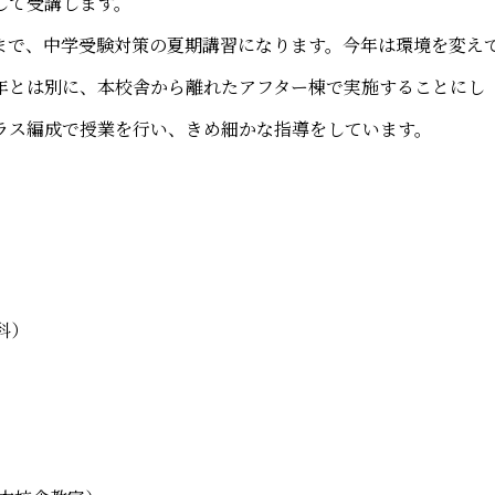
して受講します。
で、中学受験対策の夏期講習になります。今年は環境を変え
年とは別に、本校舎から離れたアフター棟で実施することにし
ラス編成で授業を行い、きめ細かな指導をしています。
科）