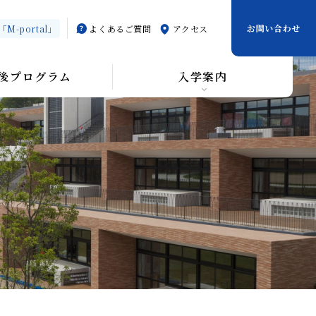
お問い合わせ
-portal」
よくあるご質問
アクセス
後プログラム
入学案内