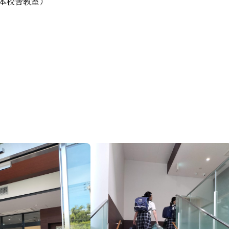
・本校舎教室）