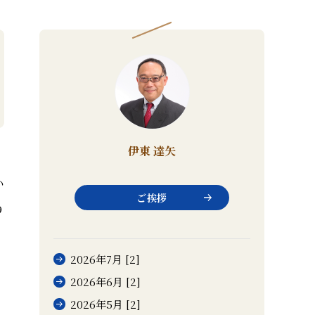
伊東 達矢
い
ご挨拶
９
2026年7月 [2]
2026年6月 [2]
2026年5月 [2]