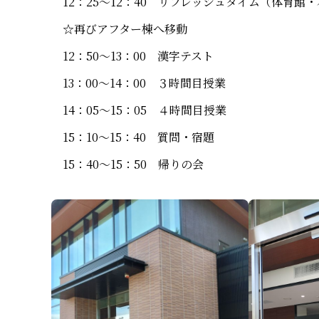
12：25～12：40 リフレッシュタイム（体育館
☆再びアフター棟へ移動
12：50～13：00 漢字テスト
13：00～14：00 ３時間目授業
14：05～15：05 ４時間目授業
15：10～15：40 質問・宿題
15：40～15：50 帰りの会