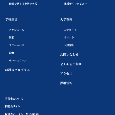
動画で見る名進研小学校
保護者インタビュー
学校生活
入学案内
スケジュール
入学ガイド
制服
イベント
スクールバス
入試情報
給食
お問い合わせ
サマースクール
よくあるご質問
放課後プログラム
アクセス
採用情報
寄付金について
同窓会サイト
保護者ポータル「M-portal」