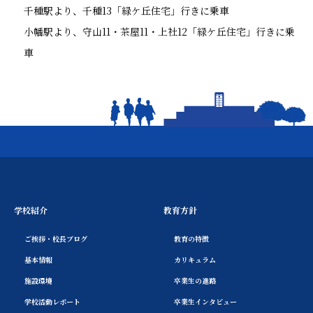
千種駅より、千種13「緑ケ丘住宅」行きに乗車
小幡駅より、守山11・茶屋11・上社12「緑ケ丘住宅」行きに乗
車
学校紹介
教育方針
ご挨拶・校長ブログ
教育の特徴
基本情報
カリキュラム
施設環境
卒業生の進路
学校活動レポート
卒業生インタビュー