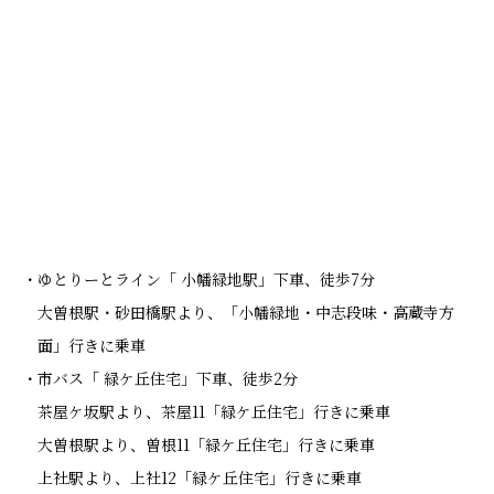
ゆとりーとライン「 小幡緑地駅」下車、徒歩7分
大曽根駅・砂田橋駅より、「小幡緑地・中志段味・高蔵寺方
面」行きに乗車
市バス「 緑ケ丘住宅」下車、徒歩2分
茶屋ケ坂駅より、茶屋11「緑ケ丘住宅」行きに乗車
大曽根駅より、曽根11「緑ケ丘住宅」行きに乗車
上社駅より、上社12「緑ケ丘住宅」行きに乗車